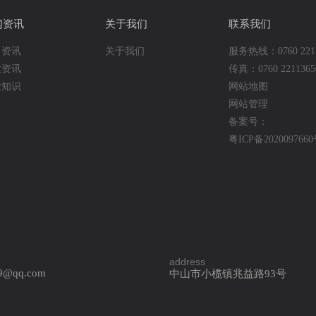
闻资讯
关于我们
联系我们
司资讯
关于我们
服务热线：0760 2211
业资讯
传真：0760 2211365
业知识
网站地图
网站管理
备案号：
粤ICP备202009766
address
9@qq.com
中山市小榄镇兆益路93号