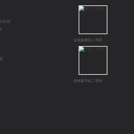
3650
0
金铭森微信二维码
0号
金铭森手机二维码