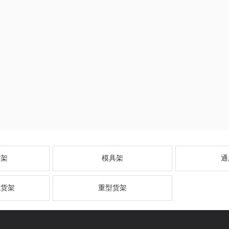
货架
模具架
通
式货架
重型货架