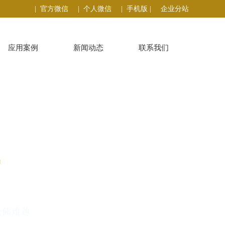
| 官方微信
| 个人微信
| 手机版 |
企业分站
应用案例
新闻动态
联系我们
T
仓储难题