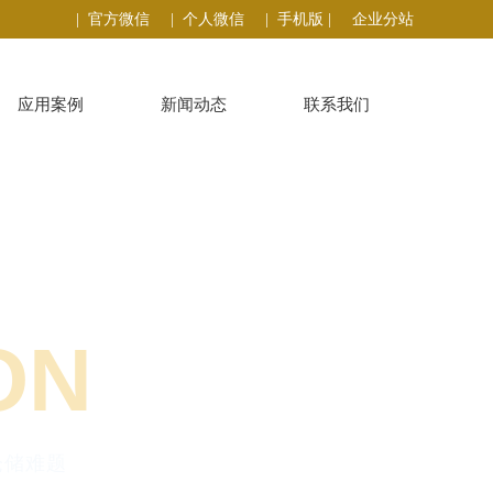
| 官方微信
| 个人微信
| 手机版 |
企业分站
应用案例
新闻动态
联系我们
ON
仓储难题