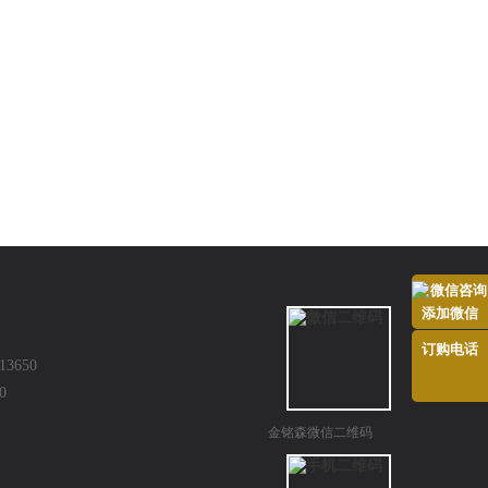
添加微信
订购电话
3650
0
金铭森微信二维码